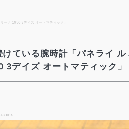
ーナ 1950 3デイズ オートマティック」
続けている腕時計「パネライ ル
50 3デイズ オートマティック」
FASHION