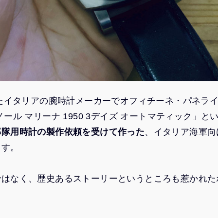
れたイタリアの腕時計メーカーでオフィチーネ・パネラ
ール マリーナ 1950 3デイズ オートマティック」と
部隊用時計の製作依頼を受けて作った
、イタリア海軍向
ます。
ではなく、歴史あるストーリーというところも惹かれた