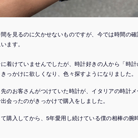
時間を見るのに欠かせないものですが、今では時間の確
思います。
身に着けていませんでしたが、時計好きの人から「時計
をきっかけに欲しくなり、色々探すようになりました。
引先のお客さんがつけていた時計が、イタリアの時計メ
で出会ったのがきっかけで購入をしました。
って購入してから、5年愛用し続けている僕の相棒の腕
。