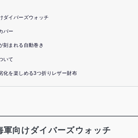
けダイバーズウォッチ
カバー
が刻まれる自動巻き
ついて
劣化を楽しめる3つ折りレザー財布
海軍向けダイバーズウォッチ