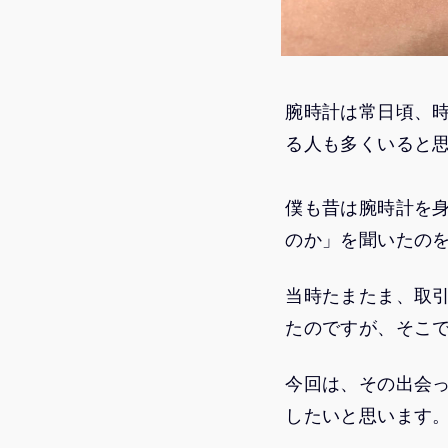
腕時計は常日頃、
る人も多くいると
僕も昔は腕時計を
のか」を聞いたの
当時たまたま、取
たのですが、そこ
今回は、その出会
したいと思います