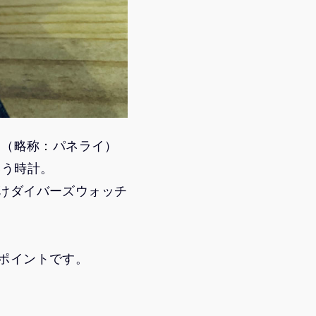
イ（略称：パネライ）
いう時計。
けダイバーズウォッチ
ポイントです。