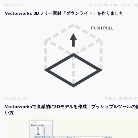
2022.1.9
VECTORWORKS 3Dフリー
Vectorworks 3Dフリー素材「ダウンライト」を作りました
2024.10.31
VECTORWORKS 
Vectorworksで直感的に3Dモデルを作成！プッシュプルツールの
い方