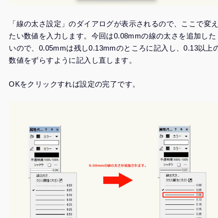
「線の太さ設定」のダイアログが表示されるので、ここで変
たい数値を入力します。今回は0.08mmの線の太さを追加した
いので、0.05mmは残し0.13mmのところに記入し、0.13以上
数値をずらすように記入し直します。
OKをクリックすれば設定の完了です。