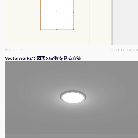
2022.9.30
VECTORWOR
Vectorworksで図形の㎡数を見る方法