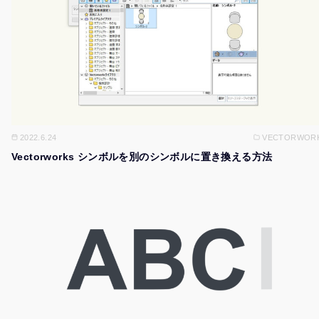
2022.6.24
VECTORWOR
Vectorworks シンボルを別のシンボルに置き換える方法