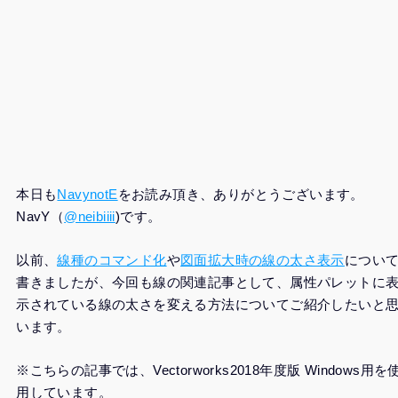
本日も
NavynotE
をお読み頂き、ありがとうございます。
NavY（
@neibiiii
)です。
以前、
線種のコマンド化
や
図面拡大時の線の太さ表示
につい
書きましたが、今回も線の関連記事として、属性パレットに
示されている線の太さを変える方法についてご紹介したいと
います。
※こちらの記事では、Vectorworks2018年度版 Windows用を
用しています。