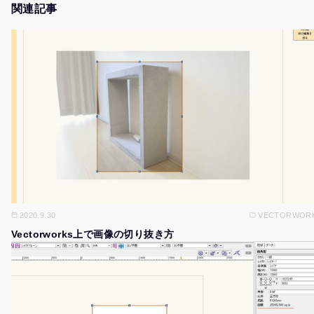
関連記事
2020.9.30
VECTORWOR
Vectorworks上で画像の切り抜き方