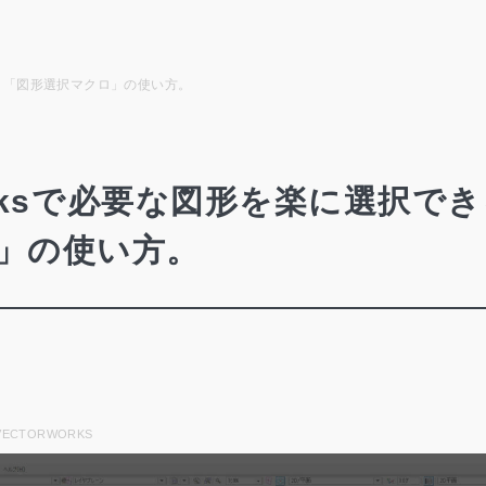
きる、「図形選択マクロ」の使い方。
worksで必要な図形を楽に選択で
」の使い方。
VECTORWORKS