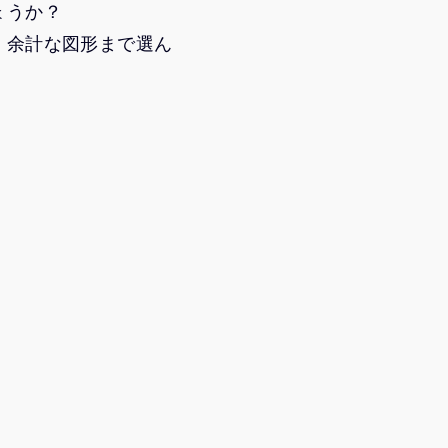
ょうか？
、余計な図形まで選ん