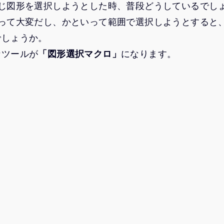
sで、同じ図形を選択しようとした時、普段どうしているでし
のって大変だし、かといって範囲で選択しようとすると
でしょうか。
なツールが
「図形選択マクロ」
になります。