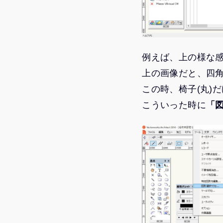
例えば、上の様な
上の画像だと、四
この時、椅子(丸)
こういった時に
「