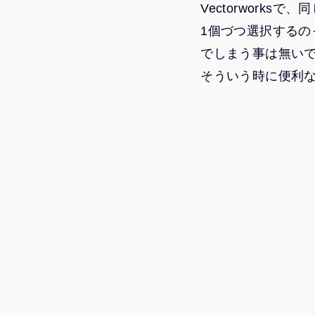
Vectorwork
1個づつ選択する
でしまう事は無い
そういう時に便利