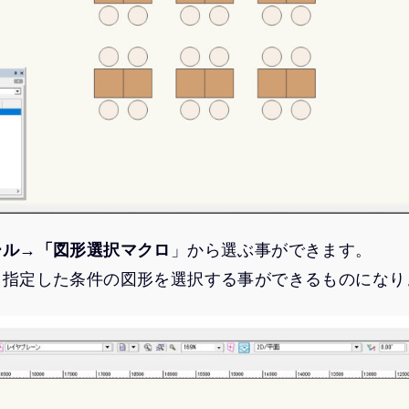
ール→「図形選択マクロ
」から選ぶ事ができます。
、指定した条件の図形を選択する事ができるものになり