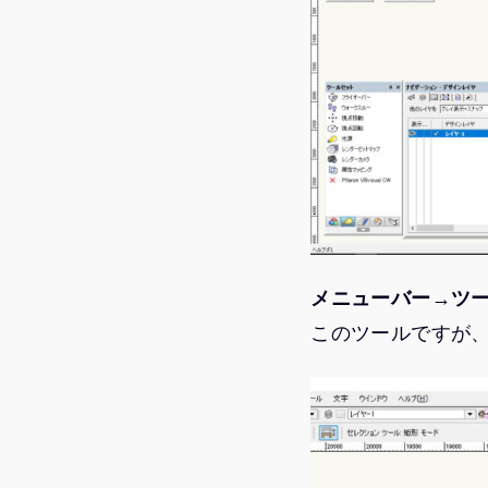
メニューバー→ツ
このツールですが