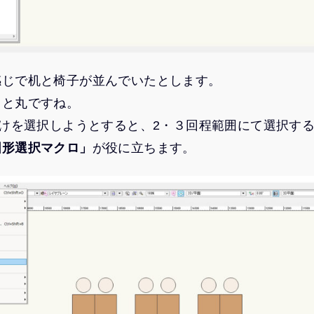
感じで机と椅子が並んでいたとします。
角と丸ですね。
だけを選択しようとすると、2・３回程範囲にて選択す
図形選択マクロ」
が役に立ちます。