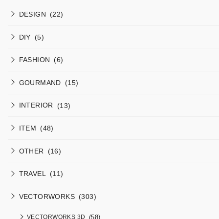
DESIGN
(22)
DIY
(5)
FASHION
(6)
GOURMAND
(15)
INTERIOR
(13)
ITEM
(48)
OTHER
(16)
TRAVEL
(11)
VECTORWORKS
(303)
(58)
VECTORWORKS 3D