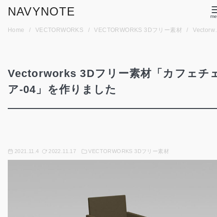
コ
NAVYNOTE
ン
Home
VECTORWORKS
VECTORWORKS 3Dフリー素材
Vectorworks 3Dフリー素材「カフェチェア-04」を作りました
テ
ン
ツ
Vectorworks 3Dフリー素材「カフェチ
へ
移
ア-04」を作りました
動
2021.11.4
2022.11.17
VECTORWORKS 3Dフリー素材