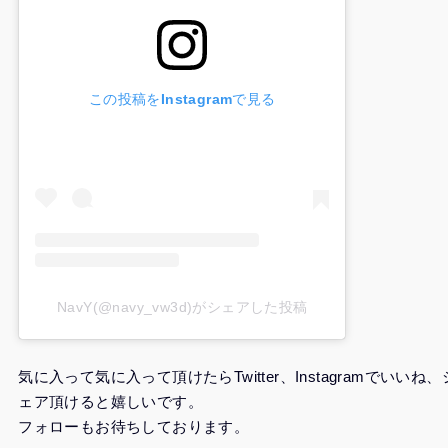
この投稿をInstagramで見る
NavY(@navy_vw3d)がシェアした投稿
気に入って気に入って頂けたらTwitter、Instagramでいいね、
ェア頂けると嬉しいです。
フォローもお待ちしております。