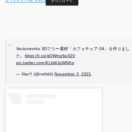
カフェチェア-04_v2013
ダウンロード
Vectorworks 3Dフリー素材「カフェチェア-04」を作りまし
た。
https://t.co/gOWmz6oX2V
pic.twitter.com/KLbMJqWNXq
— NavY (@neibiiii)
November 3, 2021