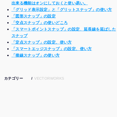
出来る機能はオンにしておくと使い易い。
「グリッド表示設定」と「グリットスナップ」の使い方
「図形スナップ」の設定
「交点スナップ」の使いどころ
「スマートポイントスナップ」の設定
。
延長線を延ばした
スナップ
「定点スナップ」の設定、使い方
「スマートエッジスナップ」の設定、使い方
「接線スナップ」の使い方
カテゴリー
VECTORWORKS