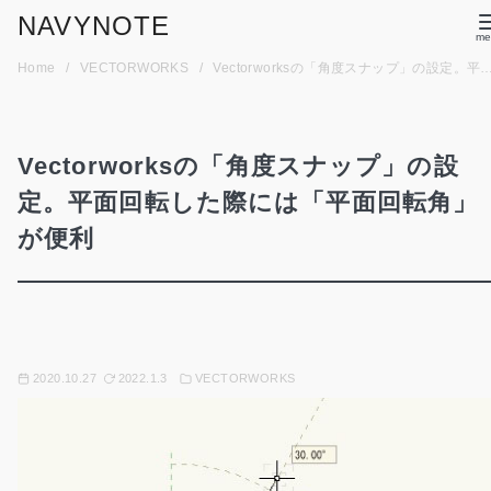
コ
NAVYNOTE
ン
Home
VECTORWORKS
Vectorworksの「角度スナップ」の設定。平面回転した際には「平面回転角」が便利
テ
ン
ツ
Vectorworksの「角度スナップ」の設
へ
移
定。平面回転した際には「平面回転角」
動
が便利
2020.10.27
2022.1.3
VECTORWORKS