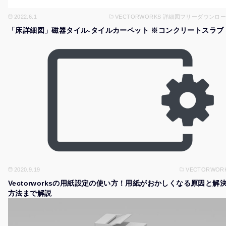
2022.6.1
VECTORWORKS 詳細図フリーダウンロ
「床詳細図」磁器タイル-タイルカーペット ※コンクリートスラブ
2020.9.19
VECTORWOR
Vectorworksの用紙設定の使い方！用紙がおかしくなる原因と解
方法まで解説