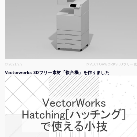
2021.9.9
VECTORWORKS 3Dフリー
Vectorworks 3Dフリー素材「複合機」を作りました