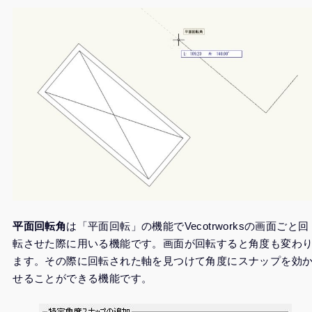
平面回転角
は「平面回転」の機能でVecotrworksの画面ごと回
転させた際に用いる機能です。画面が回転すると角度も変わ
ます。その際に回転された軸を見つけて角度にスナップを効
せることができる機能です。