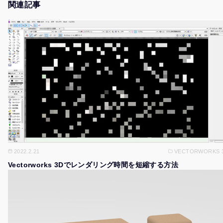
関連記事
2022.2.21
VECTORWORKS 
Vectorworks 3Dでレンダリング時間を短縮する方法