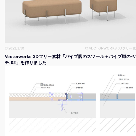
2022.1.30
VECTORWORKS 3Dフリー
Vectorworks 3Dフリー素材「パイプ脚のスツール＋パイプ脚のベ
チ-02」を作りました