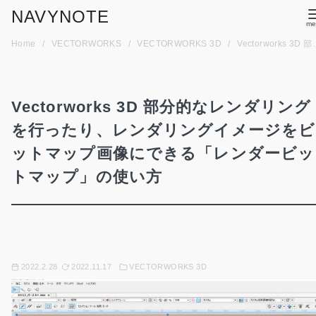
コ
NAVYNOTE
ン
Home
VECTORWORKS
VECTORWORKS 3D
Vectorworks 3D 部分的なレンダリングを行ったり、レンダリングイメージをビットマップ画像にできる「レンダービットマップ」の使い方
テ
ン
ツ
Vectorworks 3D 部分的なレンダリング
へ
移
を行ったり、レンダリングイメージをビ
動
ットマップ画像にできる「レンダービッ
トマップ」の使い方
2022.2.28
2022.11.17
VECTORWORKS 3D