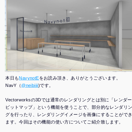
本日も
NavynotE
をお読み頂き、ありがとうございます。
NavY（
@neibiiii
)です。
Vectorworksの3Dでは通常のレンダリングとは別に「レンダー
ビットマップ」という機能を使うことで、部分的なレンダリ
グを行ったり、レンダリングイメージを画像にすることがで
ます。今回はその機能の使い方についてご紹介致します。