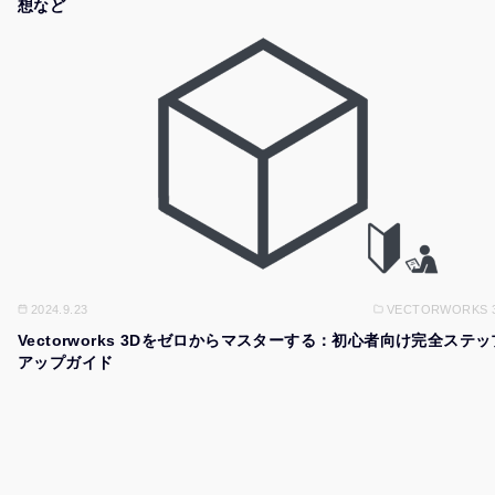
想など
2024.9.23
VECTORWORKS 
Vectorworks 3Dをゼロからマスターする：初心者向け完全ステッ
アップガイド