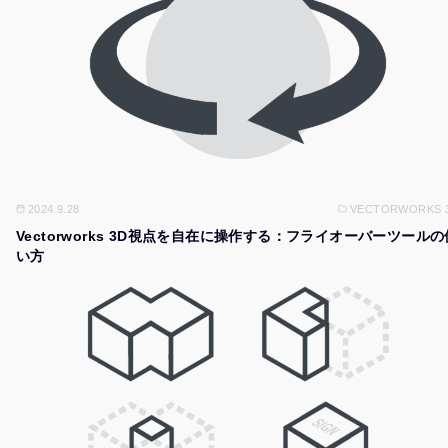
2024.9.28
VECTORWORKS 
Vectorworks 3D視点を自在に操作する：フライオーバーツールの
い方