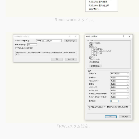
「Rendeworksスタイル」
「RWカスタム設定」