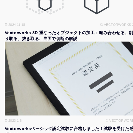
2024.11.18
VECTORWORKS 
Vectorworks 3D 重なったオブジェクトの加工：噛み合わせる、
り取る、抜き取る、曲面で切断の解説
2023.1.8
VECTORWOR
Vectorworksベーシック認定試験に合格しました！試験を受けた