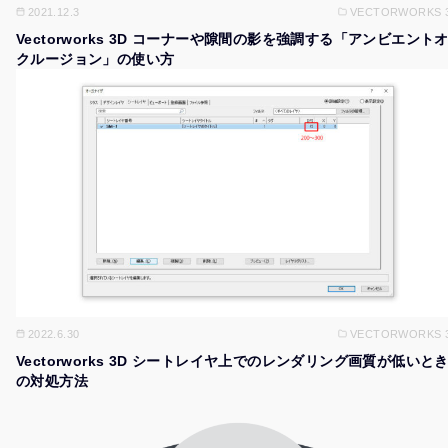
2021.12.3
VECTORWORKS 
Vectorworks 3D コーナーや隙間の影を強調する「アンビエント
クルージョン」の使い方
2022.6.30
VECTORWORKS 
Vectorworks 3D シートレイヤ上でのレンダリング画質が低いと
の対処方法