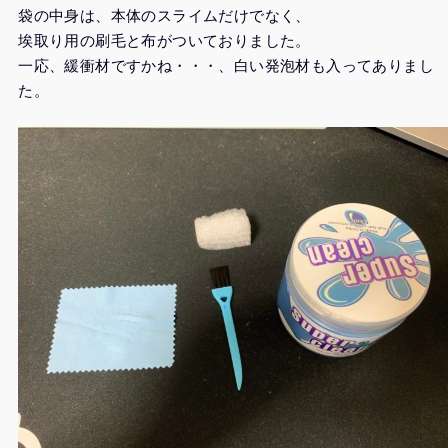
袋の中身は、本体のスライムだけでなく、
埃取り用の刷毛と布がついておりました。
一応、緩衝材ですかね・・・、白い発泡材も入ってありまし
た。