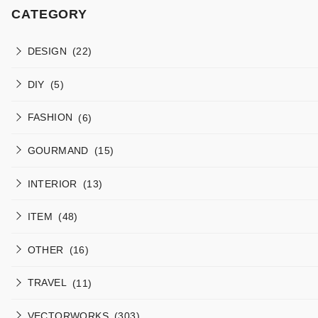
CATEGORY
DESIGN
(22)
DIY
(5)
FASHION
(6)
GOURMAND
(15)
INTERIOR
(13)
ITEM
(48)
OTHER
(16)
TRAVEL
(11)
VECTORWORKS
(303)