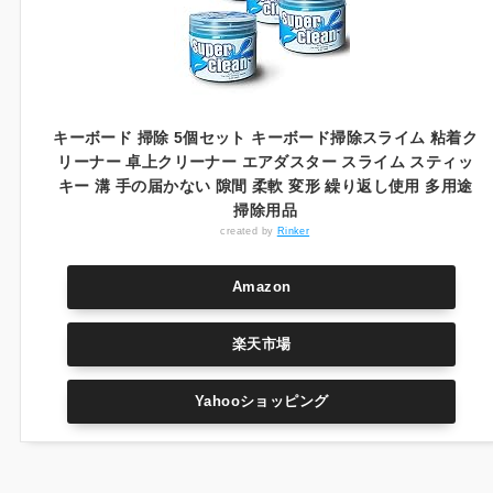
キーボード 掃除 5個セット キーボード掃除スライム 粘着ク
リーナー 卓上クリーナー エアダスター スライム スティッ
キー 溝 手の届かない 隙間 柔軟 変形 繰り返し使用 多用途
掃除用品
created by
Rinker
Amazon
楽天市場
Yahooショッピング